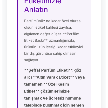
Etiketinizle
Anlatın
Parfümünüz ne kadar özel olursa
olsun, etiket kalitesi zayıfsa,
algılanan değer düşer. **Parfüm
Etiket Baskı** uzmanlığımızla,
ürününüzün içeriği kadar etkileyici
bir dış görünüşe sahip olmasını
sağlayın.
**Şeffaf Parfüm Etiketi**, göz
alıcı **Altın Varak Etiket** veya
tamamen **Özel Kesim
Etiket** çözümlerimizle
tanışmak ve ücretsiz numune
talebinde bulunmak için hemen