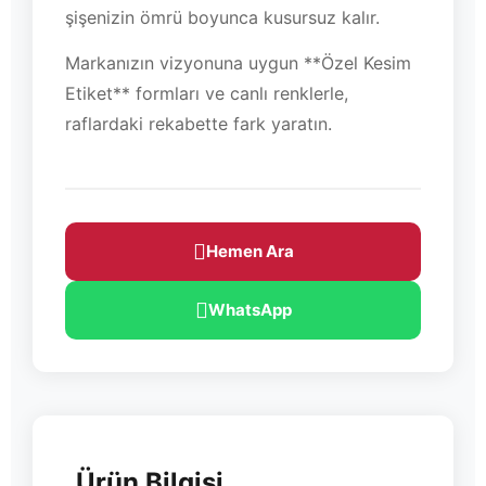
şişenizin ömrü boyunca kusursuz kalır.
Markanızın vizyonuna uygun **Özel Kesim
Etiket** formları ve canlı renklerle,
raflardaki rekabette fark yaratın.
Hemen Ara
WhatsApp
Ürün Bilgisi