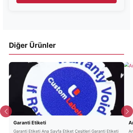
Diğer Ürünler
Garanti Etiketi
A
Garanti Etiketi Ana Sayfa Etiket Çeşitleri Garanti Etiketi
Am