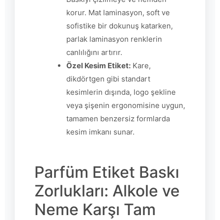
korur. Mat laminasyon, soft ve
sofistike bir dokunuş katarken,
parlak laminasyon renklerin
canlılığını artırır.
Özel Kesim Etiket:
Kare,
dikdörtgen gibi standart
kesimlerin dışında, logo şekline
veya şişenin ergonomisine uygun,
tamamen benzersiz formlarda
kesim imkanı sunar.
Parfüm Etiket Baskı
Zorlukları: Alkole ve
Neme Karşı Tam