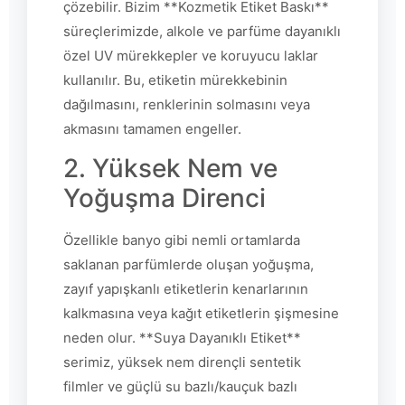
çözebilir. Bizim **Kozmetik Etiket Baskı**
süreçlerimizde, alkole ve parfüme dayanıklı
özel UV mürekkepler ve koruyucu laklar
kullanılır. Bu, etiketin mürekkebinin
dağılmasını, renklerinin solmasını veya
akmasını tamamen engeller.
2. Yüksek Nem ve
Yoğuşma Direnci
Özellikle banyo gibi nemli ortamlarda
saklanan parfümlerde oluşan yoğuşma,
zayıf yapışkanlı etiketlerin kenarlarının
kalkmasına veya kağıt etiketlerin şişmesine
neden olur. **Suya Dayanıklı Etiket**
serimiz, yüksek nem dirençli sentetik
filmler ve güçlü su bazlı/kauçuk bazlı