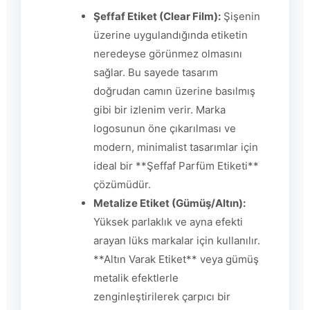
Şeffaf Etiket (Clear Film):
Şişenin
üzerine uygulandığında etiketin
neredeyse görünmez olmasını
sağlar. Bu sayede tasarım
doğrudan camın üzerine basılmış
gibi bir izlenim verir. Marka
logosunun öne çıkarılması ve
modern, minimalist tasarımlar için
ideal bir **Şeffaf Parfüm Etiketi**
çözümüdür.
Metalize Etiket (Gümüş/Altın):
Yüksek parlaklık ve ayna efekti
arayan lüks markalar için kullanılır.
**Altın Varak Etiket** veya gümüş
metalik efektlerle
zenginleştirilerek çarpıcı bir