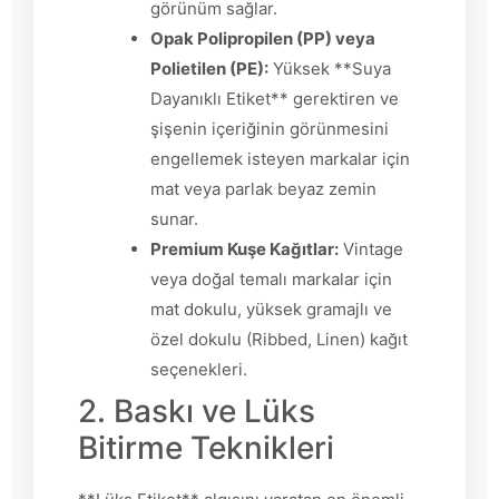
görünüm sağlar.
Opak Polipropilen (PP) veya
Polietilen (PE):
Yüksek **Suya
Dayanıklı Etiket** gerektiren ve
şişenin içeriğinin görünmesini
engellemek isteyen markalar için
mat veya parlak beyaz zemin
sunar.
Premium Kuşe Kağıtlar:
Vintage
veya doğal temalı markalar için
mat dokulu, yüksek gramajlı ve
özel dokulu (Ribbed, Linen) kağıt
seçenekleri.
2. Baskı ve Lüks
Bitirme Teknikleri