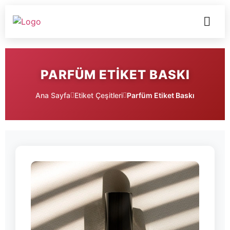
PARFÜM ETIKET BASKI
Ana Sayfa
Etiket Çeşitleri
Parfüm Etiket Baskı