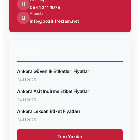
0544 211 1975
E-posta
info@pozitifreklam.net
Son Yazılar
Ankara Güvenlik Etiketleri Fiyatları
24.11.2025
Ankara Asit İndirme Etiket Fiyatları
24.11.2025
Ankara Leksan Etiket Fiyatları
24.11.2025
Tüm Yazılar