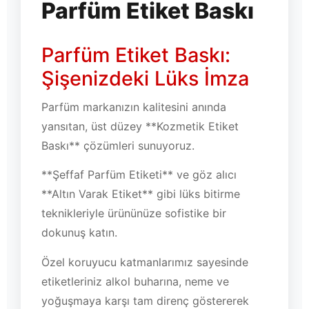
Parfüm Etiket Baskı
Parfüm Etiket Baskı:
Şişenizdeki Lüks İmza
Parfüm markanızın kalitesini anında
yansıtan, üst düzey **Kozmetik Etiket
Baskı** çözümleri sunuyoruz.
**Şeffaf Parfüm Etiketi** ve göz alıcı
**Altın Varak Etiket** gibi lüks bitirme
teknikleriyle ürününüze sofistike bir
dokunuş katın.
Özel koruyucu katmanlarımız sayesinde
etiketleriniz alkol buharına, neme ve
yoğuşmaya karşı tam direnç göstererek