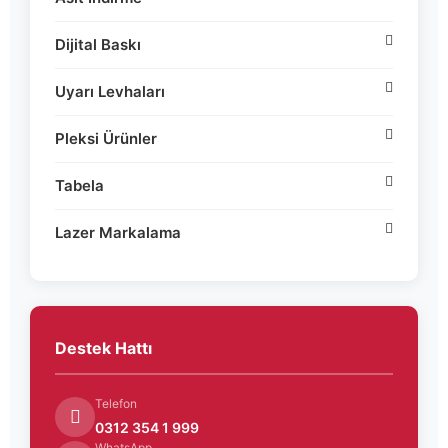
Dijital Baskı
Uyarı Levhaları
Pleksi Ürünler
Tabela
Lazer Markalama
Destek Hattı
Telefon
0312 354 1 999
WhatsApp