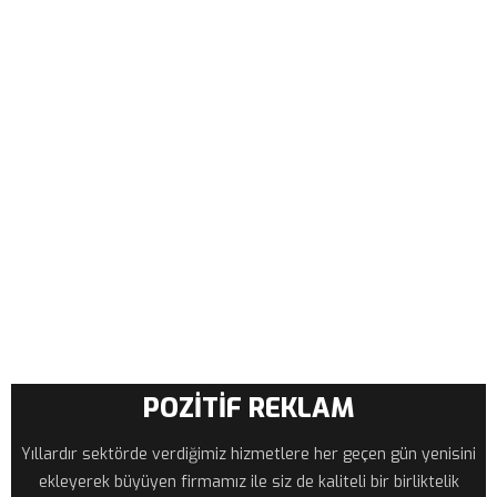
POZİTİF REKLAM
Yıllardır sektörde verdiğimiz hizmetlere her geçen gün yenisini
ekleyerek büyüyen firmamız ile siz de kaliteli bir birliktelik