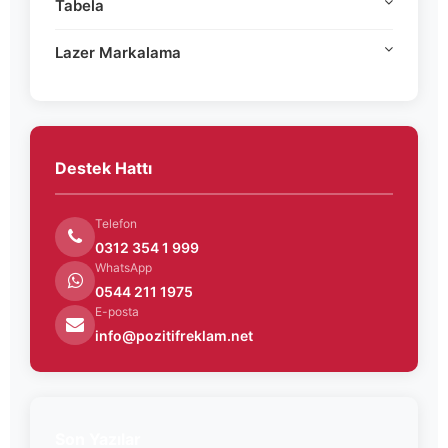
Tabela
Lazer Markalama
Destek Hattı
Telefon
0312 354 1 999
WhatsApp
0544 211 1975
E-posta
info@pozitifreklam.net
Son Yazılar