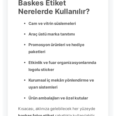
Baskes Etiket
Nerelerde Kullanılır?
Cam ve vitrin süslemeleri
Araç üstü marka tanıtımı
Promosyon ürünleri ve hediye
paketleri
Etkinlik ve fuar organizasyonlarında
logolu sticker
Kurumsal iç mekân yönlendirme ve
uyarı sistemleri
Ürün ambalajları ve özel kutular
Kısacası, aklınıza gelebilecek her yüzeyde
baskes folyo etiket
rahatlıkla kullanılabilir