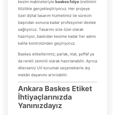
kesim makineleriyle
baskes folyo
üretimini
titizlikle gerçekleştiriyoruz. Her projeye
özel dijital tasarım hizmetimiz ile sürecin
başından sonuna kadar profesyonel destek
sağlıyoruz. Tasarımı size özel olarak
hazırlıyor, baskıdan kesime kadar her adımı
kalite kontrolünden geçiriyoruz.
Baskes etiketlerimiz; parlak, mat, şeffaf ya
da renkli zeminli olarak hazırlanabilir. Ayrıca
dilerseniz UV korumalı seçeneklerle dış
mekân dayanımı artırılabilir.
Ankara Baskes Etiket
İhtiyaçlarınızda
Yanınızdayız