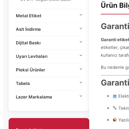
Ürün Bil
Metal Etiket
Garanti
Asit İndirme
Garanti etiket
Dijital Baskı
etiketler, çık
kullanıcı tara
Uyarı Levhaları
Bu nedenle gar
Pleksi Ürünler
Garanti
Tabela
Elekt
Lazer Markalama
Tekni
Yazılı