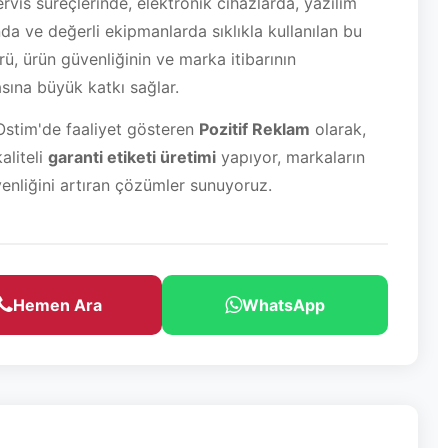
ervis süreçlerinde, elektronik cihazlarda, yazılım
nda ve değerli ekipmanlarda sıklıkla kullanılan bu
ürü, ürün güvenliğinin ve marka itibarının
ına büyük katkı sağlar.
stim'de faaliyet gösteren
Pozitif Reklam
olarak,
aliteli
garanti etiketi üretimi
yapıyor, markaların
enliğini artıran çözümler sunuyoruz.
Hemen Ara
WhatsApp