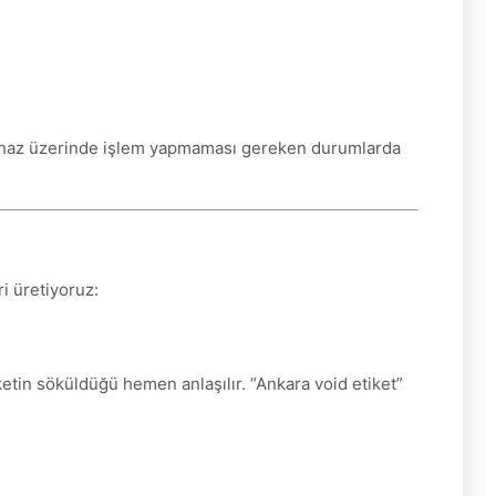
n cihaz üzerinde işlem yapmaması gereken durumlarda
ri üretiyoruz:
iketin söküldüğü hemen anlaşılır. “Ankara void etiket”