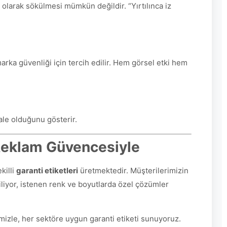
ün olarak sökülmesi mümkün değildir. “Yırtılınca iz
marka güvenliği için tercih edilir. Hem görsel etki hem
ale olduğunu gösterir.
f Reklam Güvencesiyle
killi
garanti etiketleri
üretmektedir. Müşterilerimizin
biliyor, istenen renk ve boyutlarda özel çözümler
mizle, her sektöre uygun garanti etiketi sunuyoruz.