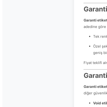
Garanti
Garanti etiket
adedine göre 
Tek renk
Özel şek
geniş bi
Fiyat teklifi 
Garanti
Garanti etiket
diğer güvenlik
Void eti