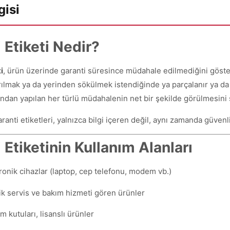
gisi
 Etiketi Nedir?
i
, ürün üzerinde garanti süresince müdahale edilmediğini göster
arılmak ya da yerinden sökülmek istendiğinde ya parçalanır ya da 
fından yapılan her türlü müdahalenin net bir şekilde görülmesini 
anti etiketleri, yalnızca bilgi içeren değil, aynı zamanda güven
 Etiketinin Kullanım Alanları
ronik cihazlar (laptop, cep telefonu, modem vb.)
k servis ve bakım hizmeti gören ürünler
m kutuları, lisanslı ürünler