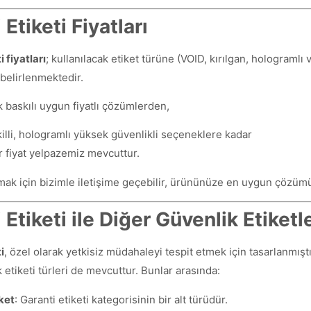
 Etiketi Fiyatları
i fiyatları
; kullanılacak etiket türüne (VOID, kırılgan, hologramlı 
belirlenmektedir.
 baskılı uygun fiyatlı çözümlerden,
illi, hologramlı yüksek güvenlikli seçeneklere kadar
r fiyat yelpazemiz mevcuttur.
almak için bizimle iletişime geçebilir, ürününüze en uygun çözümü b
 Etiketi ile Diğer Güvenlik Etiketl
i
, özel olarak yetkisiz müdahaleyi tespit etmek için tasarlanmışt
 etiketi türleri de mevcuttur. Bunlar arasında:
ket
: Garanti etiketi kategorisinin bir alt türüdür.