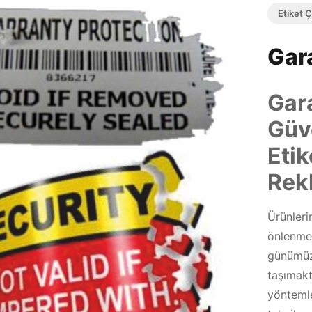
Etiket Ç
Gara
Gara
Güv
Etik
Rek
Ürünleri
önlenmes
günümüz
taşımakta
yönteml