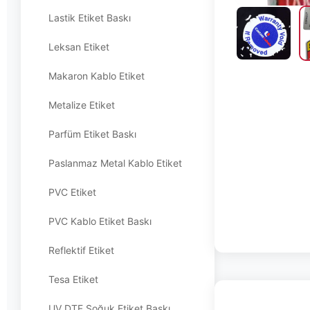
Lastik Etiket Baskı
Leksan Etiket
Makaron Kablo Etiket
Metalize Etiket
Parfüm Etiket Baskı
Paslanmaz Metal Kablo Etiket
PVC Etiket
PVC Kablo Etiket Baskı
Reflektif Etiket
Tesa Etiket
UV DTF Soğuk Etiket Baskı