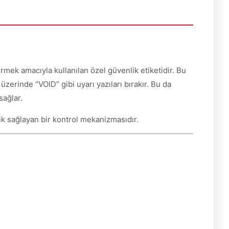
mek amacıyla kullanılan özel güvenlik etiketidir. Bu
üzerinde “VOID” gibi uyarı yazıları bırakır. Bu da
sağlar.
lik sağlayan bir kontrol mekanizmasıdır.