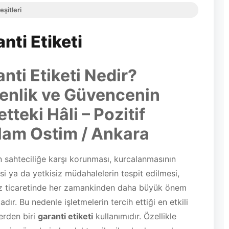
eşitleri
nti Etiketi
nti Etiketi Nedir?
enlik ve Güvencenin
etteki Hâli – Pozitif
lam Ostim / Ankara
n sahteciliğe karşı korunması, kurcalanmasının
i ya da yetkisiz müdahalelerin tespit edilmesi,
 ticaretinde her zamankinden daha büyük önem
dır. Bu nedenle işletmelerin tercih ettiği en etkili
erden biri
garanti etiketi
kullanımıdır. Özellikle