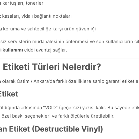
 kartuşları, tonerler
kasaları, vidalı bağlantı noktaları
 koruma ve sahteciliğe karşı ürün güvenliği
kisiz servislerin müdahalesinin önlenmesi ve son kullanıcıları
i kullanımı
ciddi avantaj sağlar.
 Etiketi Türleri Nelerdir?
 olarak Ostim / Ankara'da farklı özelliklere sahip garanti etiketle
tiket
rıldığında arkasında “VOID” (geçersiz) yazısı kalır. Bu sayede et
özel baskı seçenekleri ve farklı ölçülerle üretilebilir.
an Etiket (Destructible Vinyl)