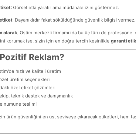
tiket
: Görsel etki yaratır ama müdahale izini göstermez.
etiket
: Dayanıklıdır fakat söküldüğünde güvenlik bilgisi vermez.
m olarak
, Ostim merkezli firmamızda bu üç türü de profesyonel 
ini korumak ise, sizin için en doğru tercih kesinlikle
garanti etik
Pozitif Reklam?
im'de hızlı ve kaliteli üretim
özel üretim seçenekleri
aklı özel etiket çözümleri
kip, teknik destek ve danışmanlık
e numune teslimi
zin ürün güvenliğini en üst seviyeye çıkaracak etiketleri, hem 