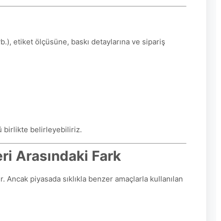
vb.), etiket ölçüsüne, baskı detaylarına ve sipariş
irlikte belirleyebiliriz.
eri Arasındaki Fark
ır. Ancak piyasada sıklıkla benzer amaçlarla kullanılan