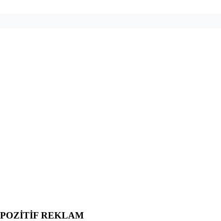
POZİTİF REKLAM