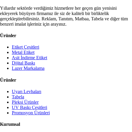
Yıllardır sektörde verdiğimiz hizmetlere her geçen gün yenisini
ekleyerek büyüyen firmamız ile siz de kaliteli bir birliktelik
gerçekleştirebilirsiniz. Reklam, Tanıtım, Matbaa, Tabela ve diğer tüm
benzeri imalat işleriniz için arayınız.
Ürünler
Etiket Çeşitleri
Metal Etiket
Asit İndirme Etiket
Dijital Baskı
Lazer Markalama
Ürünler
Uyarı Levhaları
Tabela
Pleksi Ürünler
UV Baskı Çeşitleri
Promosyon Ürünleri
Kurumsal