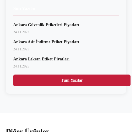
Son Yazılar
Ankara Güvenlik Etiketleri Fiyatları
24.11.2025
Ankara Asit İndirme Etiket Fiyatları
24.11.2025
Ankara Leksan Etiket Fiyatları
24.11.2025
Tüm Yazılar
Diğer Ürünler