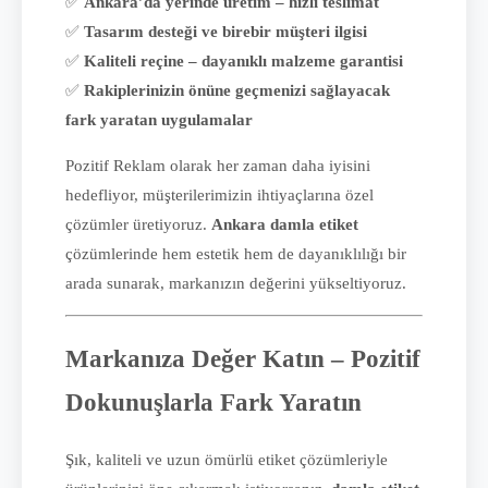
✅
Ankara’da yerinde üretim – hızlı teslimat
✅
Tasarım desteği ve birebir müşteri ilgisi
✅
Kaliteli reçine – dayanıklı malzeme garantisi
✅
Rakiplerinizin önüne geçmenizi sağlayacak
fark yaratan uygulamalar
Pozitif Reklam olarak her zaman daha iyisini
hedefliyor, müşterilerimizin ihtiyaçlarına özel
çözümler üretiyoruz.
Ankara damla etiket
çözümlerinde hem estetik hem de dayanıklılığı bir
arada sunarak, markanızın değerini yükseltiyoruz.
Markanıza Değer Katın – Pozitif
Dokunuşlarla Fark Yaratın
Şık, kaliteli ve uzun ömürlü etiket çözümleriyle