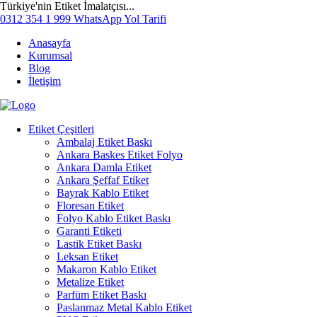
Türkiye'nin Etiket İmalatçısı...
0312 354 1 999
WhatsApp
Yol Tarifi
Anasayfa
Kurumsal
Blog
İletişim
Etiket Çeşitleri
Ambalaj Etiket Baskı
Ankara Baskes Etiket Folyo
Ankara Damla Etiket
Ankara Şeffaf Etiket
Bayrak Kablo Etiket
Floresan Etiket
Folyo Kablo Etiket Baskı
Garanti Etiketi
Lastik Etiket Baskı
Leksan Etiket
Makaron Kablo Etiket
Metalize Etiket
Parfüm Etiket Baskı
Paslanmaz Metal Kablo Etiket