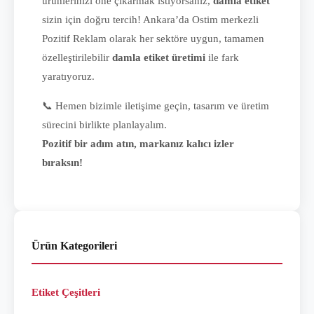
ürünlerinizi öne çıkarmak istiyorsanız,
damla etiket
sizin için doğru tercih! Ankara’da Ostim merkezli
Pozitif Reklam olarak her sektöre uygun, tamamen
özelleştirilebilir
damla etiket üretimi
ile fark
yaratıyoruz.
📞 Hemen bizimle iletişime geçin, tasarım ve üretim
sürecini birlikte planlayalım.
Pozitif bir adım atın, markanız kalıcı izler
bıraksın!
Ürün Kategorileri
Etiket Çeşitleri