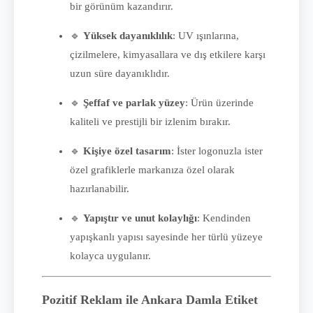
bir görünüm kazandırır.
🔹
Yüksek dayanıklılık
: UV ışınlarına,
çizilmelere, kimyasallara ve dış etkilere karşı
uzun süre dayanıklıdır.
🔹
Şeffaf ve parlak yüzey
: Ürün üzerinde
kaliteli ve prestijli bir izlenim bırakır.
🔹
Kişiye özel tasarım
: İster logonuzla ister
özel grafiklerle markanıza özel olarak
hazırlanabilir.
🔹
Yapıştır ve unut kolaylığı
: Kendinden
yapışkanlı yapısı sayesinde her türlü yüzeye
kolayca uygulanır.
Pozitif Reklam ile Ankara Damla Etiket