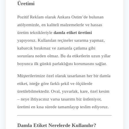
Üretimi
Pozitif Reklam olarak Ankara Ostim’de bulunan
atölyemizde, en kaliteli malzemelerle ve hassas
üretim teknikleriyle
damla etiket üretimi
yapıyoruz. Kullanılan reçineler sararma yapmaz,
kabarcık bırakmaz ve zamanla çatlama gibi
sorunlara neden olmaz. Bu da etiketlerin uzun yıllar
boyunca ilk günkü parlaklığını korumasını sağlar.
Müşterilerimize özel olarak tasarlanan her bir damla
etiket, isteğe göre farklı şekil ve ölçülerde
üretilebilmektedir. Oval, yuvarlak, kare, özel kesim
– neye ihtiyacınız varsa tasarımı biz üstleniyor,
üretimi en kısa sürede tamamlayıp teslim ediyoruz.
Damla Etiket Nerelerde Kullanılır?