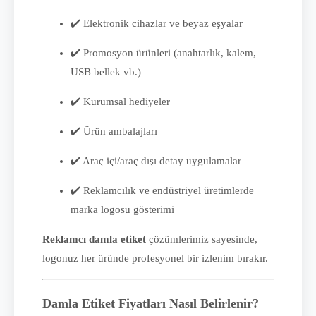
✔️ Elektronik cihazlar ve beyaz eşyalar
✔️ Promosyon ürünleri (anahtarlık, kalem,
USB bellek vb.)
✔️ Kurumsal hediyeler
✔️ Ürün ambalajları
✔️ Araç içi/araç dışı detay uygulamalar
✔️ Reklamcılık ve endüstriyel üretimlerde
marka logosu gösterimi
Reklamcı damla etiket
çözümlerimiz sayesinde,
logonuz her üründe profesyonel bir izlenim bırakır.
Damla Etiket Fiyatları Nasıl Belirlenir?