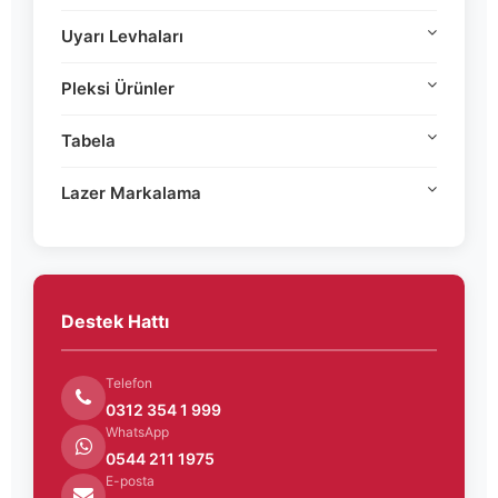
Uyarı Levhaları
Pleksi Ürünler
Tabela
Lazer Markalama
Destek Hattı
Telefon
0312 354 1 999
WhatsApp
0544 211 1975
E-posta