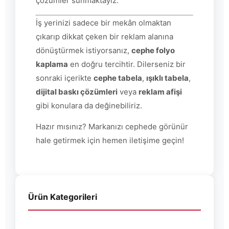
çözümler sunmaktayız.
İş yerinizi sadece bir mekân olmaktan
çıkarıp dikkat çeken bir reklam alanına
dönüştürmek istiyorsanız,
cephe folyo
kaplama
en doğru tercihtir. Dilerseniz bir
sonraki içerikte
cephe tabela
,
ışıklı tabela
,
dijital baskı çözümleri
veya
reklam afişi
gibi konulara da değinebiliriz.
Hazır mısınız? Markanızı cephede görünür
hale getirmek için hemen iletişime geçin!
Ürün Kategorileri