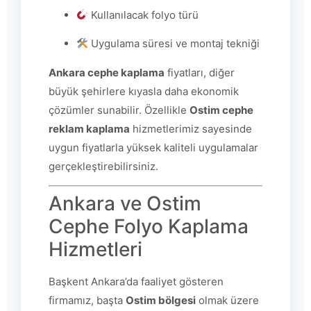
Kullanılacak folyo türü
Uygulama süresi ve montaj tekniği
Ankara cephe kaplama
fiyatları, diğer
büyük şehirlere kıyasla daha ekonomik
çözümler sunabilir. Özellikle
Ostim cephe
reklam kaplama
hizmetlerimiz sayesinde
uygun fiyatlarla yüksek kaliteli uygulamalar
gerçekleştirebilirsiniz.
Ankara ve Ostim
Cephe Folyo Kaplama
Hizmetleri
Başkent Ankara’da faaliyet gösteren
firmamız, başta
Ostim bölgesi
olmak üzere