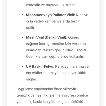
esneklik ve dayanıklılık sunar.
Monomer veya Polimer Vinil:
Kısa ve
orta vadeli kampanyalarda tercih
edilir.
Mesh Vinil (Delikli Vinil):
Güneş
ışığının içeri girmesine izin verirken
dışarıdan reklam görünürlüğü sağlar.
Özellikle cam cephelerde kullanılır.
UV Baskılı Folyo:
Renk solmalarına ve
dış etkilere karşı yüksek dayanıklılık
sağlar.
Uygulama yapılmadan önce yüzeyin
temizlik ve hazırlık işlemleri profesyonelce
yapılmalı, baskı ise yüksek çözünürlüklü