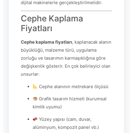
dijital makinelerle gerçekleştirilmelidir.
Cephe Kaplama
Fiyatları
Cephe kaplama fiyatları
, kaplanacak alanın
büyüklüğü, malzeme türü, uygulama
zorluğu ve tasarımın karmaşıklığına göre
değişkenlik gösterir. En çok belirleyici olan
unsurlar:
Cephe alanının metrekare ölçüsü
Grafik tasarım hizmeti (kurumsal
kimlik uyumu)
Yüzey yapısı (cam, duvar,
alüminyum, kompozit panel vb.)