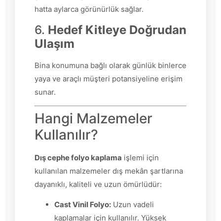
hatta aylarca görünürlük sağlar.
6.
Hedef Kitleye Doğrudan
Ulaşım
Bina konumuna bağlı olarak günlük binlerce
yaya ve araçlı müşteri potansiyeline erişim
sunar.
Hangi Malzemeler
Kullanılır?
Dış cephe folyo kaplama
işlemi için
kullanılan malzemeler dış mekân şartlarına
dayanıklı, kaliteli ve uzun ömürlüdür:
Cast Vinil Folyo:
Uzun vadeli
kaplamalar için kullanılır. Yüksek